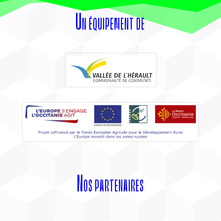
Un équipement de
Nos partenaires