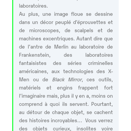
laboratoires.
Au plus, une image floue se dessine
dans un décor peuplé d’éprouvettes et
de microscopes, de scalpels et de
machines excentriques. Autant dire que
de l’antre de Merlin au laboratoire de
Frankenstein, des laboratoires
fantaisistes des séries criminelles
américaines, aux technologies des X-
Men ou de
Black Mirror
, ces outils,
matériels et engins frappent fort
l’imaginaire mais, plus il y en a, moins on
comprend à quoi ils servent. Pourtant,
au détour de chaque objet, se cachent
des histoires incroyables… Vous verrez
des objets curieux, insolites voire