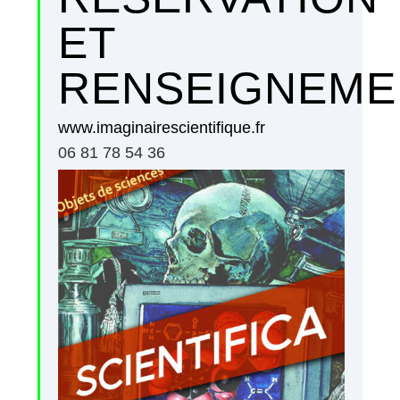
ET
RENSEIGNEME
www.imaginairescientifique.fr
06 81 78 54 36