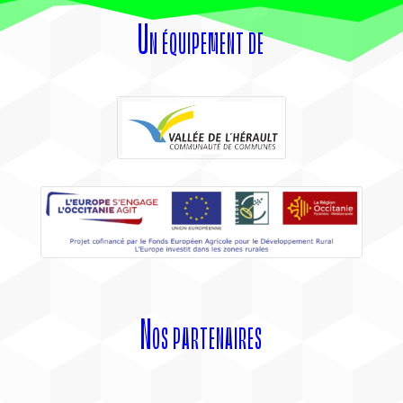
Un équipement de
Nos partenaires