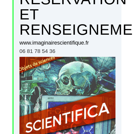
ET
RENSEIGNEME
www.imaginairescientifique.fr
06 81 78 54 36