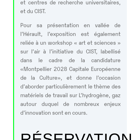
et centres de recherche universitaires,
et du CIST.
Pour sa présentation en vallée de
l’Hérault, l’exposition est également
reliée à un workshop « art et sciences »
sur l’air à l’initiative du CIST, labellisé
dans le cadre de la candidature
«Montpellier 2028 Capitale Européenne
de la Culture», et donne l’occasion
d’aborder particulièrement le thème des
matériels de travail sur L’hydrogène, gaz
autour duquel de nombreux enjeux
d’innovation sont en cours.
RÉSERVATION