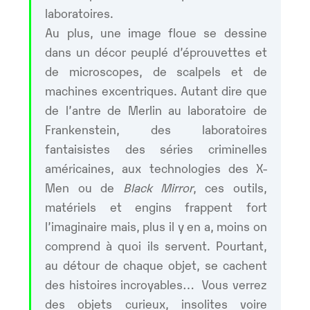
laboratoires.
Au plus, une image floue se dessine
dans un décor peuplé d’éprouvettes et
de microscopes, de scalpels et de
machines excentriques. Autant dire que
de l’antre de Merlin au laboratoire de
Frankenstein, des laboratoires
fantaisistes des séries criminelles
américaines, aux technologies des X-
Men ou de
Black Mirror
, ces outils,
matériels et engins frappent fort
l’imaginaire mais, plus il y en a, moins on
comprend à quoi ils servent. Pourtant,
au détour de chaque objet, se cachent
des histoires incroyables… Vous verrez
des objets curieux, insolites voire