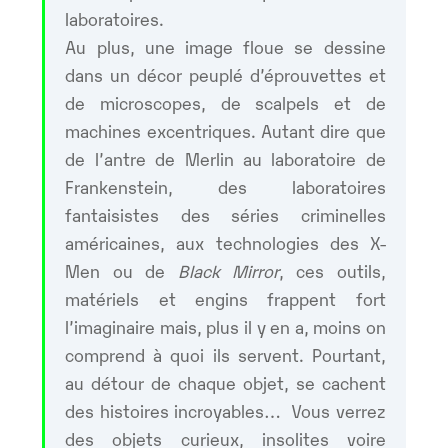
laboratoires.
Au plus, une image floue se dessine
dans un décor peuplé d’éprouvettes et
de microscopes, de scalpels et de
machines excentriques. Autant dire que
de l’antre de Merlin au laboratoire de
Frankenstein, des laboratoires
fantaisistes des séries criminelles
américaines, aux technologies des X-
Men ou de
Black Mirror
, ces outils,
matériels et engins frappent fort
l’imaginaire mais, plus il y en a, moins on
comprend à quoi ils servent. Pourtant,
au détour de chaque objet, se cachent
des histoires incroyables… Vous verrez
des objets curieux, insolites voire