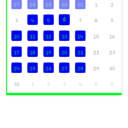
27
28
29
30
31
1
2
6
3
4
5
7
8
9
10
11
12
13
14
15
16
17
18
19
20
21
22
23
24
25
26
27
28
29
30
31
1
2
3
4
5
6