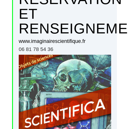
ET
RENSEIGNEME
www.imaginairescientifique.fr
06 81 78 54 36