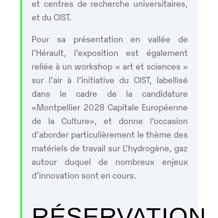
et centres de recherche universitaires,
et du CIST.
Pour sa présentation en vallée de
l’Hérault, l’exposition est également
reliée à un workshop « art et sciences »
sur l’air à l’initiative du CIST, labellisé
dans le cadre de la candidature
«Montpellier 2028 Capitale Européenne
de la Culture», et donne l’occasion
d’aborder particulièrement le thème des
matériels de travail sur L’hydrogène, gaz
autour duquel de nombreux enjeux
d’innovation sont en cours.
RÉSERVATION