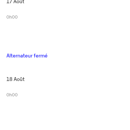
17 Août
0h00
Alternateur fermé
18 Août
0h00