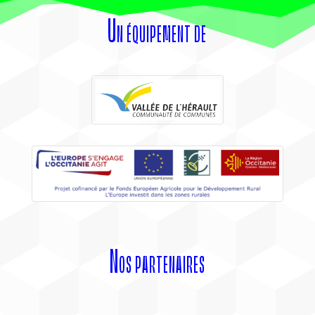
Un équipement de
Nos partenaires