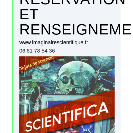
ET
RENSEIGNEME
www.imaginairescientifique.fr
06 81 78 54 36