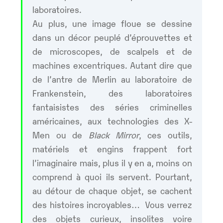
laboratoires.
Au plus, une image floue se dessine
dans un décor peuplé d’éprouvettes et
de microscopes, de scalpels et de
machines excentriques. Autant dire que
de l’antre de Merlin au laboratoire de
Frankenstein, des laboratoires
fantaisistes des séries criminelles
américaines, aux technologies des X-
Men ou de
Black Mirror
, ces outils,
matériels et engins frappent fort
l’imaginaire mais, plus il y en a, moins on
comprend à quoi ils servent. Pourtant,
au détour de chaque objet, se cachent
des histoires incroyables… Vous verrez
des objets curieux, insolites voire