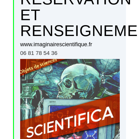
ET
RENSEIGNEME
www.imaginairescientifique.fr
06 81 78 54 36