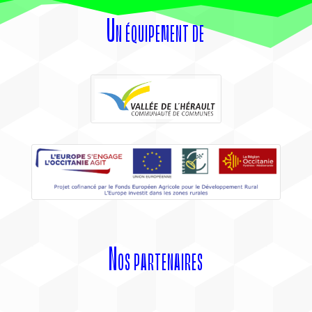
Un équipement de
Nos partenaires