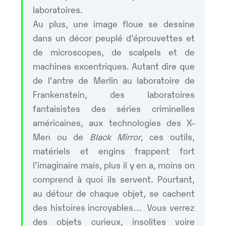
laboratoires.
Au plus, une image floue se dessine
dans un décor peuplé d’éprouvettes et
de microscopes, de scalpels et de
machines excentriques. Autant dire que
de l’antre de Merlin au laboratoire de
Frankenstein, des laboratoires
fantaisistes des séries criminelles
américaines, aux technologies des X-
Men ou de
Black Mirror
, ces outils,
matériels et engins frappent fort
l’imaginaire mais, plus il y en a, moins on
comprend à quoi ils servent. Pourtant,
au détour de chaque objet, se cachent
des histoires incroyables… Vous verrez
des objets curieux, insolites voire