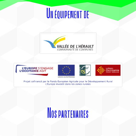
Un équipement de
Nos partenaires