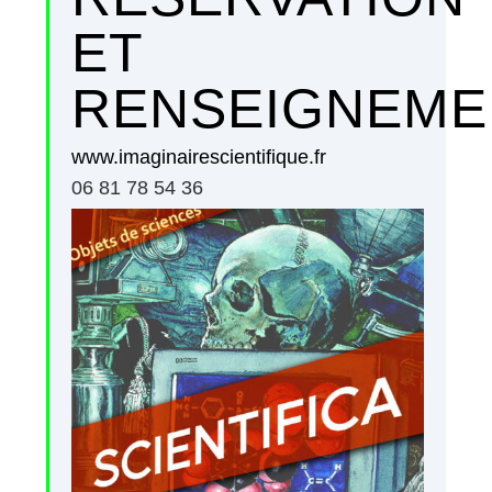
ET
RENSEIGNEME
www.imaginairescientifique.fr
06 81 78 54 36