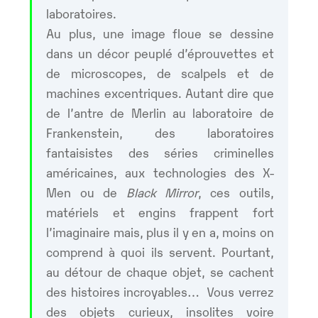
laboratoires.
Au plus, une image floue se dessine
dans un décor peuplé d’éprouvettes et
de microscopes, de scalpels et de
machines excentriques. Autant dire que
de l’antre de Merlin au laboratoire de
Frankenstein, des laboratoires
fantaisistes des séries criminelles
américaines, aux technologies des X-
Men ou de
Black Mirror
, ces outils,
matériels et engins frappent fort
l’imaginaire mais, plus il y en a, moins on
comprend à quoi ils servent. Pourtant,
au détour de chaque objet, se cachent
des histoires incroyables… Vous verrez
des objets curieux, insolites voire