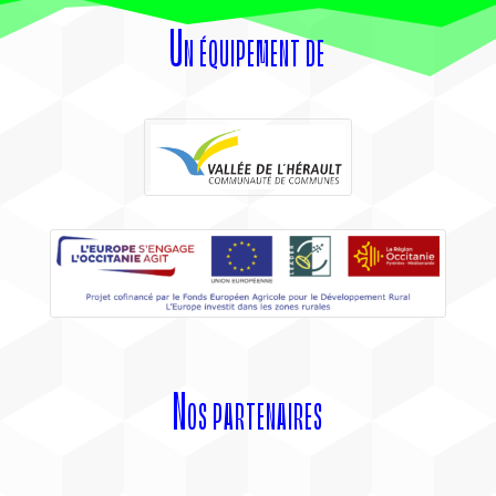
Un équipement de
Nos partenaires