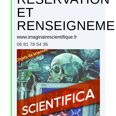
ET
RENSEIGNEME
www.imaginairescientifique.fr
06 81 78 54 36