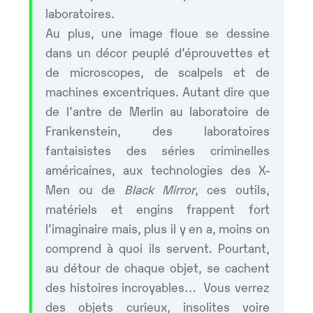
laboratoires.
Au plus, une image floue se dessine
dans un décor peuplé d’éprouvettes et
de microscopes, de scalpels et de
machines excentriques. Autant dire que
de l’antre de Merlin au laboratoire de
Frankenstein, des laboratoires
fantaisistes des séries criminelles
américaines, aux technologies des X-
Men ou de
Black Mirror
, ces outils,
matériels et engins frappent fort
l’imaginaire mais, plus il y en a, moins on
comprend à quoi ils servent. Pourtant,
au détour de chaque objet, se cachent
des histoires incroyables… Vous verrez
des objets curieux, insolites voire