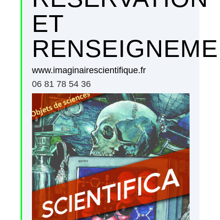
ET
RENSEIGNEME
www.imaginairescientifique.fr
06 81 78 54 36