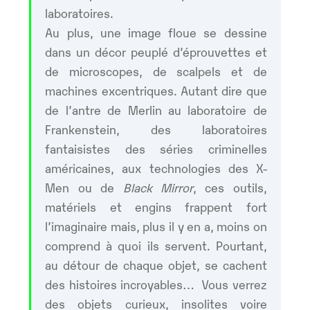
laboratoires.
Au plus, une image floue se dessine
dans un décor peuplé d’éprouvettes et
de microscopes, de scalpels et de
machines excentriques. Autant dire que
de l’antre de Merlin au laboratoire de
Frankenstein, des laboratoires
fantaisistes des séries criminelles
américaines, aux technologies des X-
Men ou de
Black Mirror
, ces outils,
matériels et engins frappent fort
l’imaginaire mais, plus il y en a, moins on
comprend à quoi ils servent. Pourtant,
au détour de chaque objet, se cachent
des histoires incroyables… Vous verrez
des objets curieux, insolites voire