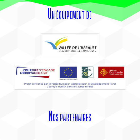
Un équipement de
Nos partenaires