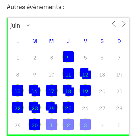
Autres évènements :
L
M
M
J
V
S
D
1
2
3
4
5
6
7
8
9
10
11
12
13
14
15
16
17
18
19
20
21
22
23
24
25
26
27
28
29
30
1
2
3
4
5