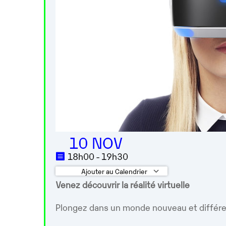
10 NOV
18h00 - 19h30
Ajouter au Calendrier
Venez découvrir la réalité virtuelle
Télécharger ICS
Calendrier 
Plongez dans un monde nouveau et diffé