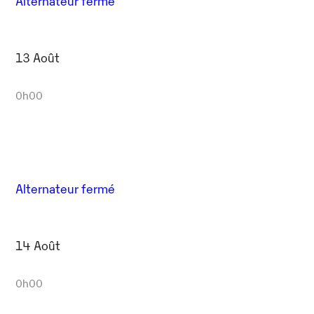
Alternateur fermé
13 Août
0h00
Alternateur fermé
14 Août
0h00