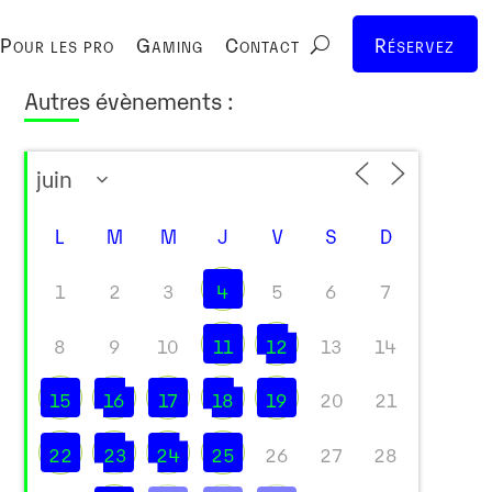
Pour les pro
Gaming
Contact
Réservez
Autres évènements :
L
M
M
J
V
S
D
1
2
3
4
5
6
7
8
9
10
11
12
13
14
15
16
17
18
19
20
21
22
23
24
25
26
27
28