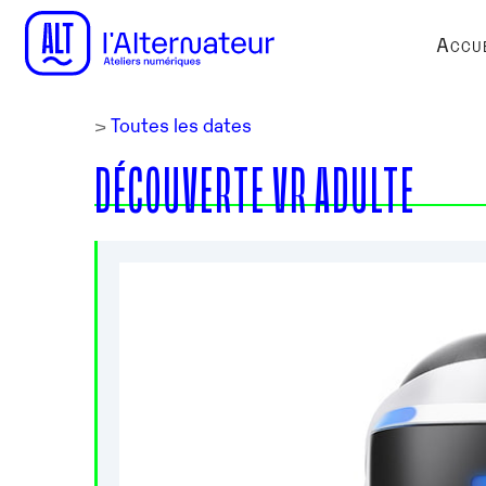
Accue
>
Toutes les dates
DÉCOUVERTE VR ADULTE