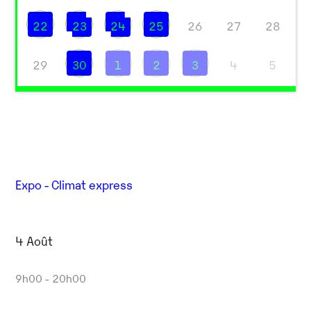
22
23
24
25
26
27
28
29
30
1
2
3
4
5
Expo - Climat express
4 Août
9h00 - 20h00