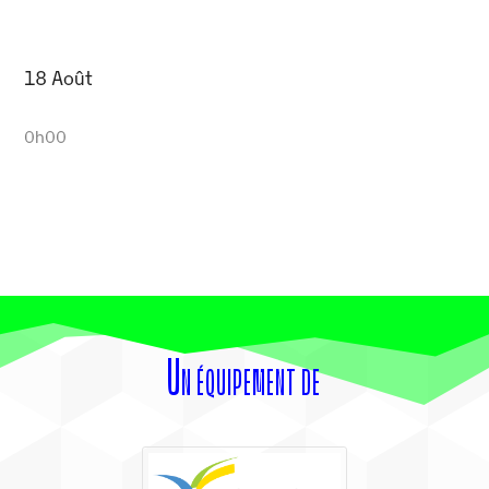
18 Août
0h00
Un équipement de