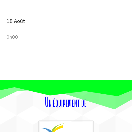
18 Août
0h00
Un équipement de