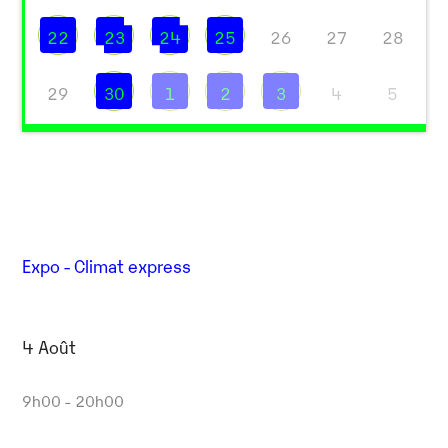
22
23
24
25
26
27
28
29
30
1
2
3
4
5
Expo - Climat express
4 Août
9h00 - 20h00