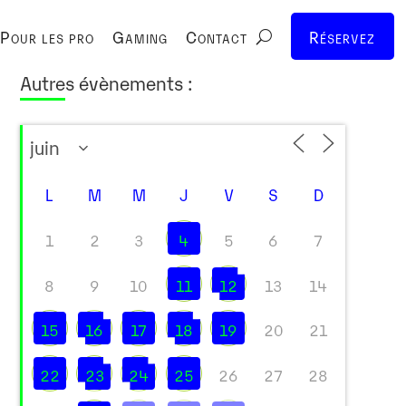
Pour les pro
Gaming
Contact
Réservez
Autres évènements :
L
M
M
J
V
S
D
1
2
3
4
5
6
7
8
9
10
11
12
13
14
15
16
17
18
19
20
21
22
23
24
25
26
27
28