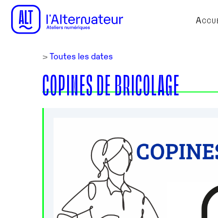
Accue
>
Toutes les dates
COPINES DE BRICOLAGE