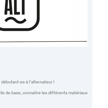
oogle
iCalendar
Office 365
r débutant-es à l’alternateur !
ils de base, connaitre les différents matériaux