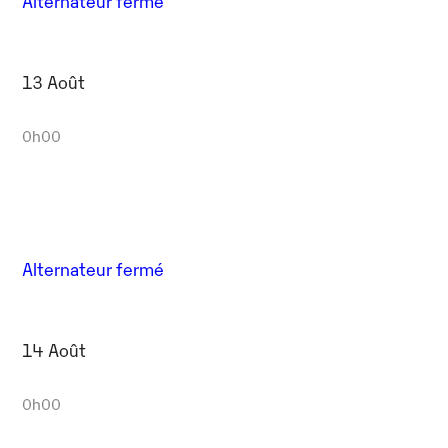
Alternateur fermé
13 Août
0h00
Alternateur fermé
14 Août
0h00