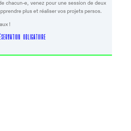
s de chacun-e, venez pour une session de deux
prendre plus et réaliser vos projets persos.
aux !
SERVATION OBLIGATOIRE