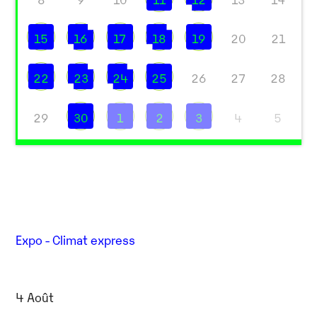
15
16
17
18
19
20
21
22
23
24
25
26
27
28
29
30
1
2
3
4
5
Expo - Climat express
4 Août