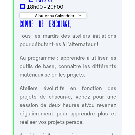
18h00 - 20h00
Ajouter au Calendrier
COPINE DE BRICOLAGE,
Télécharger ICS
Calendrier Google
Tous les mardis des ateliers initiations
pour débutant-es à l’alternateur !
Au programme : apprendre à utiliser les
outils de base, connaitre les différents
matériaux selon les projets.
Ateliers évolutifs en fonction des
projets de chacun-e, venez pour une
session de deux heures et/ou revenez
régulièrement pour apprendre plus et
réaliser vos projets persos.