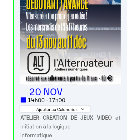
20 NOV
14h00 - 17h00
Ajouter au Calendrier
ATELIER CREATION DE JEUX VIDEO
et
Télécharger ICS
Calendrier Googl
initiation à la logique
informatique