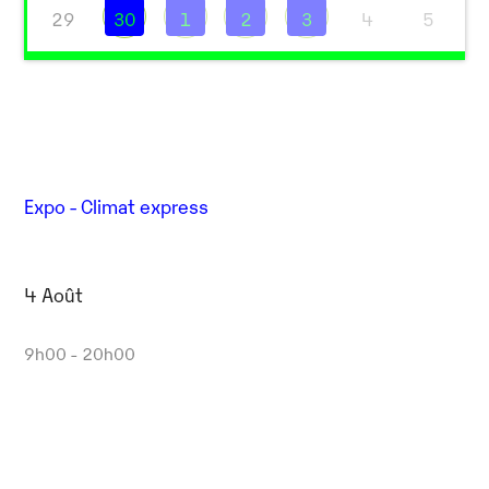
29
30
1
2
3
4
5
Expo - Climat express
4 Août
9h00 - 20h00