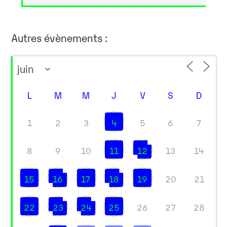
Autres évènements :
L
M
M
J
V
S
D
1
2
3
4
5
6
7
8
9
10
11
12
13
14
15
16
17
18
19
20
21
22
23
24
25
26
27
28