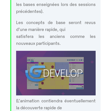
les bases enseignées lors des sessions
précédentes).
Les concepts de base seront revus
d’une manière rapide, qui
satisfera les anciens comme les
nouveaux participants.
(L’animation contiendra éventuellement
la découverte rapide de