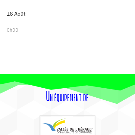
18 Août
0h00
Un équipement de