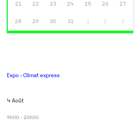
21
22
23
24
25
26
27
28
29
30
31
1
2
3
Expo - Climat express
4 Août
9h00 - 20h00