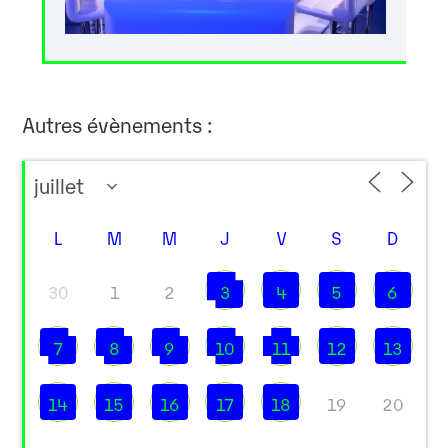
Autres évènements :
L
M
M
J
V
S
D
30
1
2
3
4
5
6
7
8
9
10
11
12
13
14
15
16
17
18
19
20