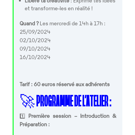
Libère ta créativité
: Exprime tes idées
et transforme-les en réalité !
Quand ?
Les mercredi de 14h à 17h :
25/09/2024
02/10/2024
09/10/2024
16/10/2024
Tarif : 60 euros réservé aux adhérents
🚀
PROGRAMME DE L’ATELIER :
1️⃣
Première session – Introduction &
Préparation :