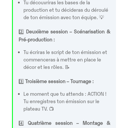
Tu découvriras les bases de la
production et tu décideras du déroulé
de ton émission avec ton équipe. 💡
2️⃣
Deuxième session – Scénarisation &
Pré-production :
Tu écriras le script de ton émission et
commenceras à mettre en place le
décor et les rôles. 📝
3️⃣
Troisième session – Tournage :
Le moment que tu attends : ACTION !
Tu enregistres ton émission sur le
plateau TV. 📺
4️⃣
Quatrième session – Montage &