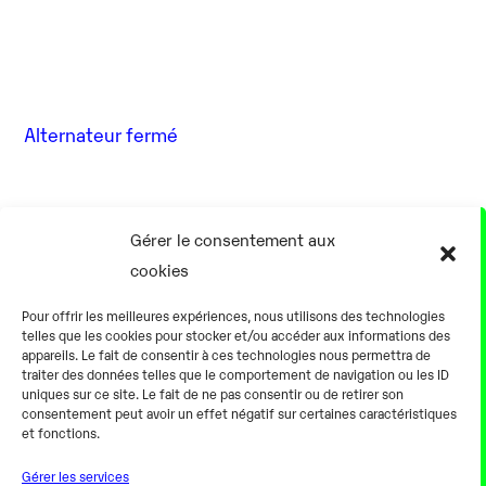
Alternateur fermé
17 Août
Gérer le consentement aux
cookies
0h00
Pour offrir les meilleures expériences, nous utilisons des technologies
telles que les cookies pour stocker et/ou accéder aux informations des
appareils. Le fait de consentir à ces technologies nous permettra de
traiter des données telles que le comportement de navigation ou les ID
uniques sur ce site. Le fait de ne pas consentir ou de retirer son
consentement peut avoir un effet négatif sur certaines caractéristiques
Alternateur fermé
et fonctions.
Gérer les services