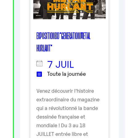
EXPOSITION BD "GENERATION METAL
HURLANT"
7 JUIL
Toute la journée
Venez découvrir l'histoire
extraordinaire du magazine
qui a révolutionné la bande
dessinée française et
mondiale ! Du 3 au 18
JUILLET entrée libre et