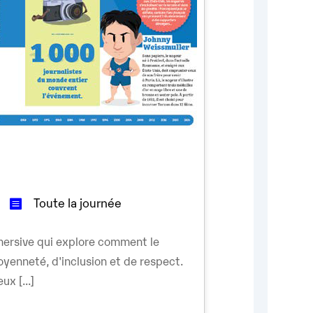
Toute la journée
ersive qui explore comment le
oyenneté, d'inclusion et de respect.
ux [...]