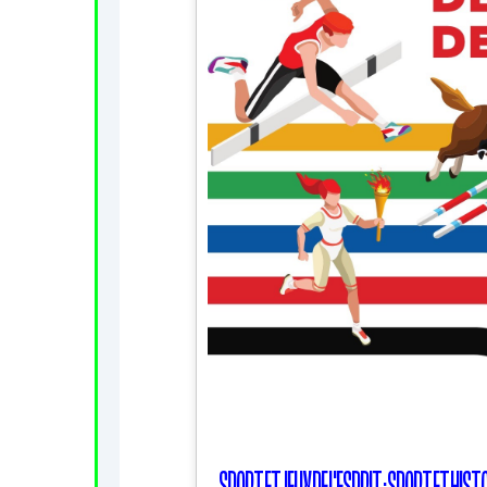
SPORT ET JEUX DE L'ESPRIT : SPORT ET HIST