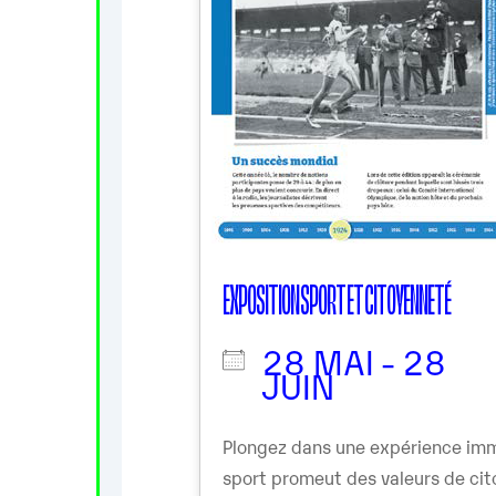
EXPOSITION SPORT ET CITOYENNETÉ
28 MAI - 28
JUIN
Plongez dans une expérience imm
sport promeut des valeurs de cit