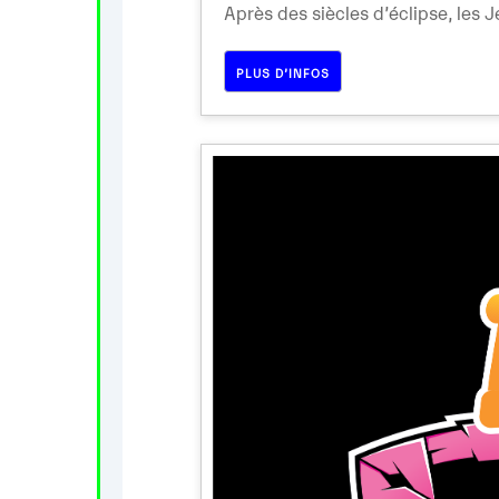
Après des siècles d’éclipse, les Je
PLUS D’INFOS