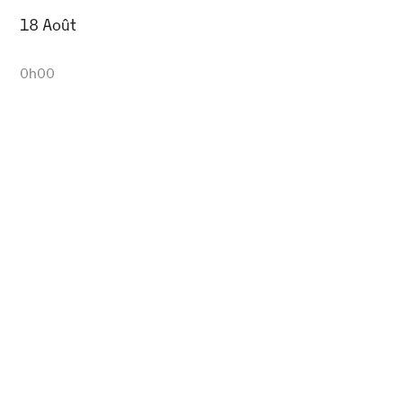
18 Août
0h00