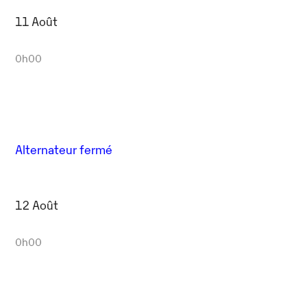
11 Août
0h00
Alternateur fermé
12 Août
0h00