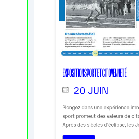
EXPOSITION SPORT ET CITOYENNETÉ
20 JUIN
Plongez dans une expérience imm
sport promeut des valeurs de cit
Après des siècles d’éclipse, les Je