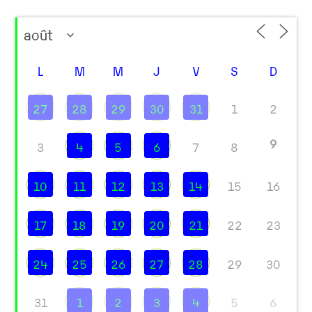
L
M
M
J
V
S
D
27
28
29
30
31
1
2
9
3
4
5
6
7
8
10
11
12
13
14
15
16
17
18
19
20
21
22
23
24
25
26
27
28
29
30
31
1
2
3
4
5
6