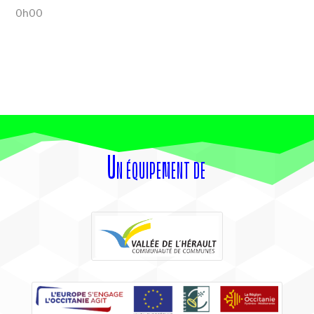
0h00
Un équipement de