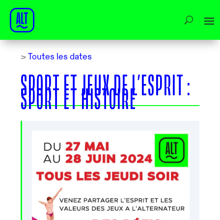
>
Toutes les dates
SPORT ET JEUX DE L’ESPRIT :
SPORT ET HISTOIRE