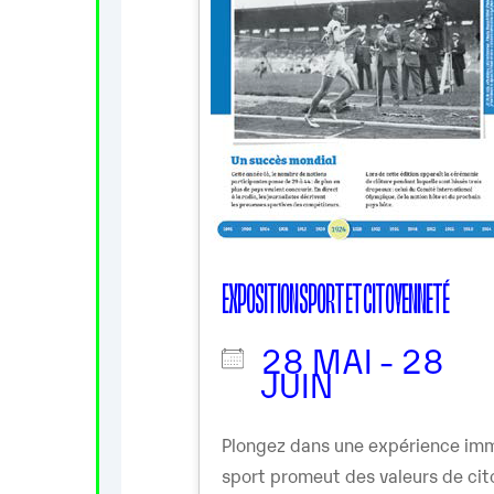
EXPOSITION SPORT ET CITOYENNETÉ
28 MAI - 28
JUIN
Plongez dans une expérience imm
sport promeut des valeurs de cit