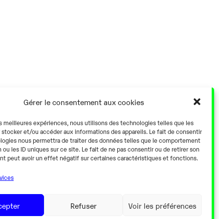
Gérer le consentement aux cookies
es meilleures expériences, nous utilisons des technologies telles que les
 stocker et/ou accéder aux informations des appareils. Le fait de consentir
logies nous permettra de traiter des données telles que le comportement
 ou les ID uniques sur ce site. Le fait de ne pas consentir ou de retirer son
 peut avoir un effet négatif sur certaines caractéristiques et fonctions.
rvices
cepter
Refuser
Voir les préférences