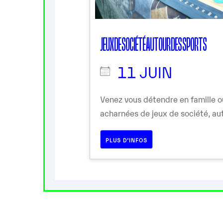
JEUX DE SOCIÉTÉ AUTOUR DES SPORTS
11 JUIN
Venez vous détendre en famille o
acharnées de jeux de société, aut
PLUS D’INFOS