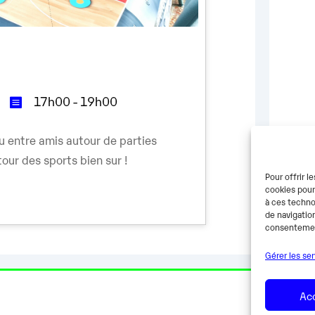
17h00 - 19h00
u entre amis autour de parties
our des sports bien sur !
Pour offrir l
cookies pour
à ces techno
de navigation
consentement
Gérer les se
Ac