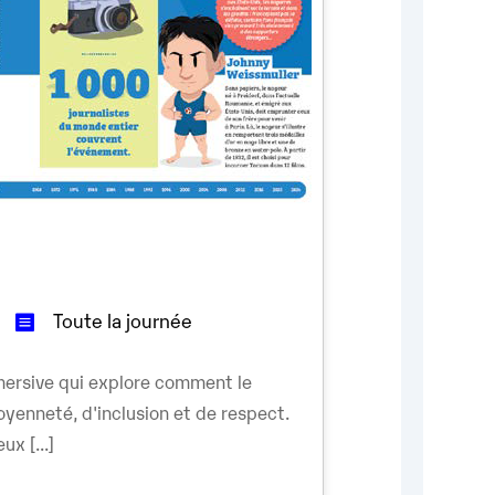
Toute la journée
ersive qui explore comment le
oyenneté, d'inclusion et de respect.
ux [...]