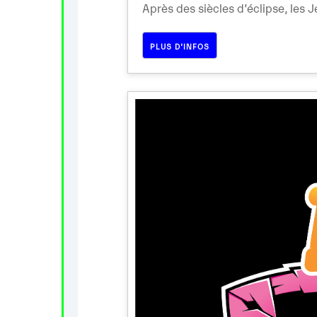
Après des siècles d’éclipse, les Je
PLUS D’INFOS