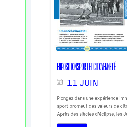
EXPOSITION SPORT ET CITOYENNETÉ
11 JUIN
Plongez dans une expérience imm
sport promeut des valeurs de cit
Après des siècles d’éclipse, les Je