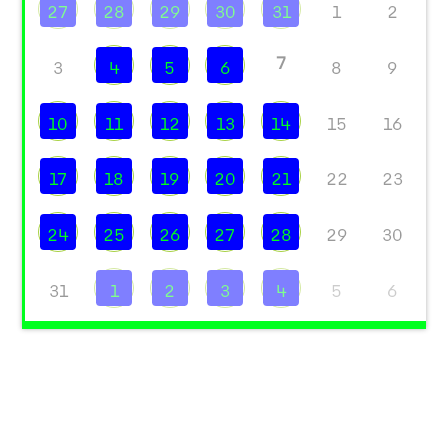
27
28
29
30
31
1
2
7
3
4
5
6
8
9
10
11
12
13
14
15
16
17
18
19
20
21
22
23
24
25
26
27
28
29
30
31
1
2
3
4
5
6