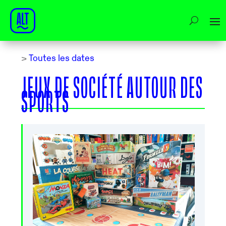
>
Toutes les dates
JEUX DE SOCIÉTÉ AUTOUR DES
SPORTS