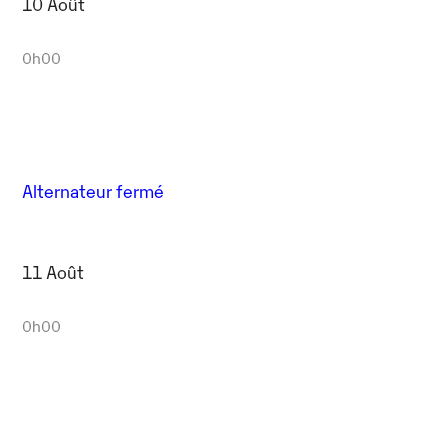
10 Août
0h00
Alternateur fermé
11 Août
0h00