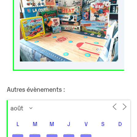
Autres évènements :
L
M
M
J
V
S
D