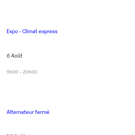
Expo - Climat express
6 Août
9h00 - 20h00
Alternateur fermé