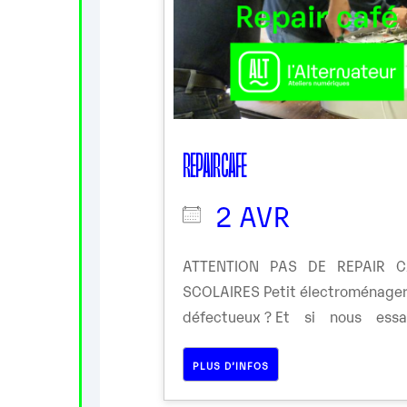
REPAIR CAFE
2 AVR
ATTENTION PAS DE REPAIR 
SCOLAIRES Petit électroménager
défectueux ? Et si nous essa
PLUS D’INFOS