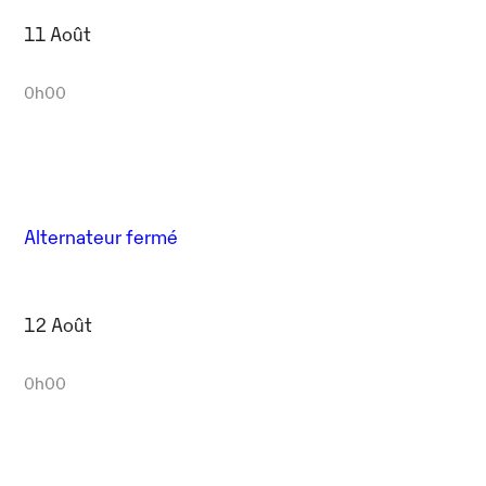
11 Août
0h00
Alternateur fermé
12 Août
0h00