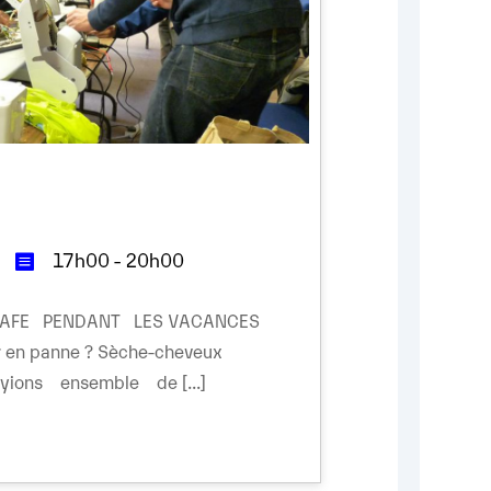
17h00 - 20h00
CAFE PENDANT LES VACANCES
 en panne ? Sèche-cheveux
yions ensemble de [...]