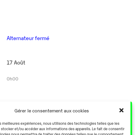
Alternateur fermé
17 Août
0h00
Gérer le consentement aux cookies
Alternateur fermé
es meilleures expériences, nous utilisons des technologies telles que les
 stocker et/ou accéder aux informations des appareils. Le fait de consentir
logies nous permettra de traiter des données telles que le comportement