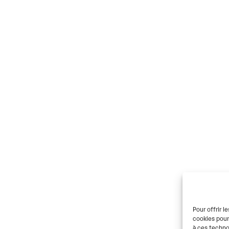
Pour offrir l
cookies pour
à ces techno