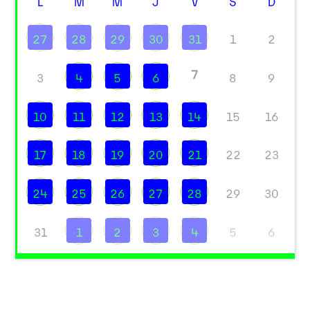
L
M
M
J
V
S
D
27
28
29
30
31
1
2
7
3
4
5
6
8
9
10
11
12
13
14
15
16
17
18
19
20
21
22
23
24
25
26
27
28
29
30
31
1
2
3
4
5
6