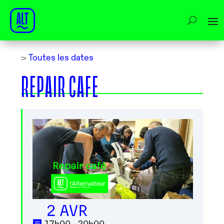
>
Toutes les dates
REPAIR CAFE
2 AVR
17h00 - 20h00