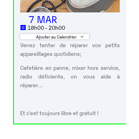
7 MAR
18h00 - 20h00
Ajouter au Calendrier
Venez tenter de réparer vos petits
Télécharger ICS
Calendrier Google
appareillages quotidiens;
Cafetière en panne, mixer hors service,
radio déficiente, on vous aide à
réparer…
Et c’est toujours libre et gratuit !