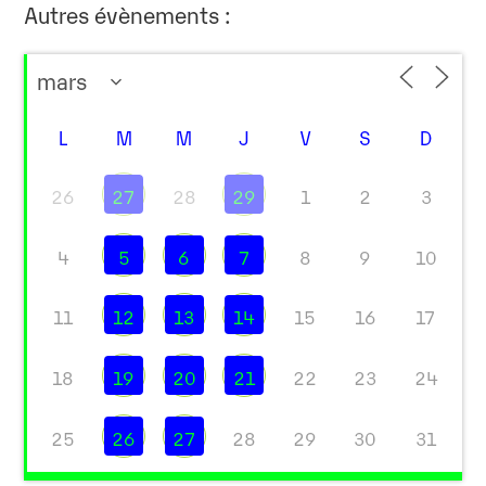
Autres évènements :
L
M
M
J
V
S
D
26
27
28
29
1
2
3
4
5
6
7
8
9
10
11
12
13
14
15
16
17
18
19
20
21
22
23
24
25
26
27
28
29
30
31