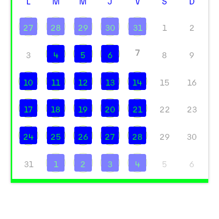
L
M
M
J
V
S
D
27
28
29
30
31
1
2
7
3
4
5
6
8
9
10
11
12
13
14
15
16
17
18
19
20
21
22
23
24
25
26
27
28
29
30
31
1
2
3
4
5
6