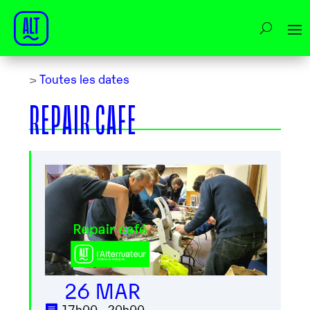
>
Toutes les dates
REPAIR CAFE
26 MAR
17h00 - 20h00