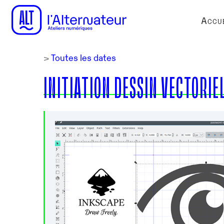
Accue
>
Toutes les dates
INITIATION DESSIN VECTORIE