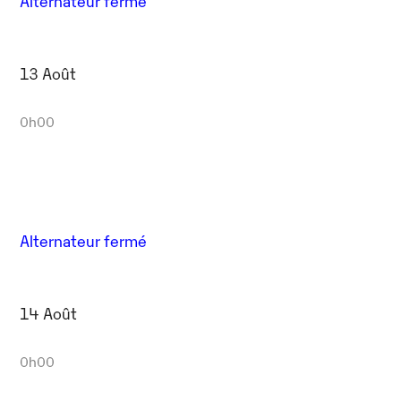
Alternateur fermé
13 Août
0h00
Alternateur fermé
14 Août
0h00