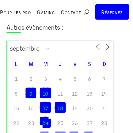
Pour les pro
Gaming
Contact
Réservez
Autres évènements :
L
M
M
J
V
S
D
1
2
3
4
5
6
7
8
9
10
11
12
13
14
15
16
17
18
19
20
21
22
23
24
25
26
27
28