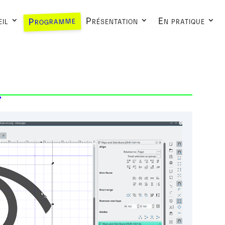
Programme
il
Présentation
En pratique
L