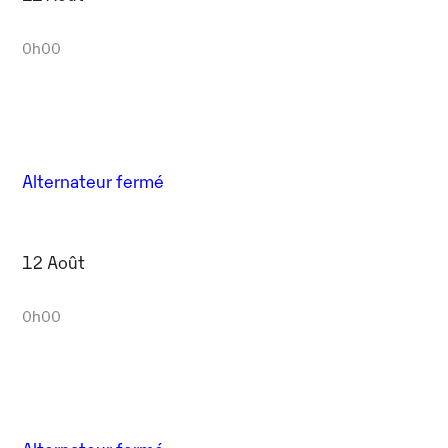
0h00
Alternateur fermé
12 Août
0h00