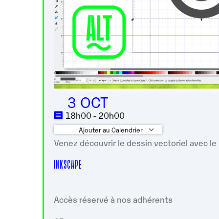
3 OCT
18h00 - 20h00
Ajouter au Calendrier
Venez découvrir le dessin vectoriel avec le 
Télécharger ICS
Calendrier G
INKSCAPE
Accès réservé à nos adhérents