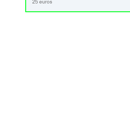
25 euros