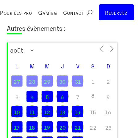
Pour les pro
Gaming
Contact
Réservez
Autres évènements :
L
M
M
J
V
S
D
27
28
29
30
31
1
2
8
3
4
5
6
7
9
10
11
12
13
14
15
16
17
18
19
20
21
22
23