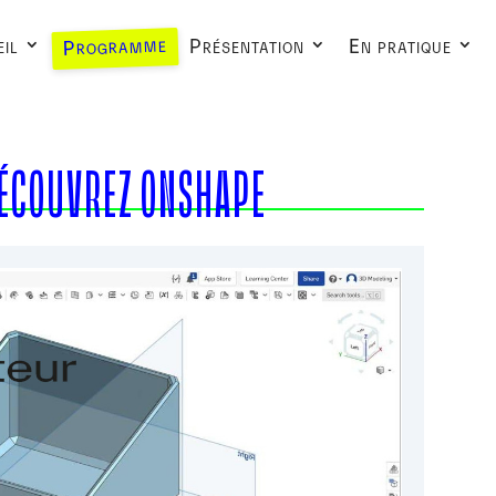
Programme
il
Présentation
En pratique
DÉCOUVREZ ONSHAPE