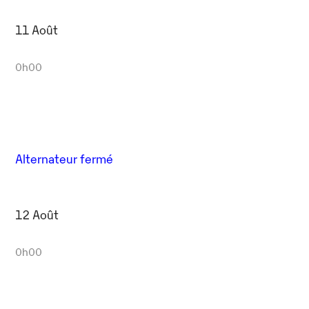
11 Août
0h00
Alternateur fermé
12 Août
0h00