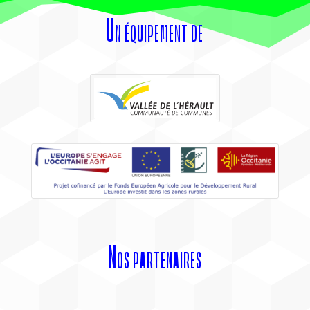
Un équipement de
Nos partenaires