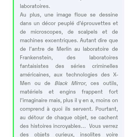
laboratoires.
Au plus, une image floue se dessine
dans un décor peuplé d’éprouvettes et
de microscopes, de scalpels et de
machines excentriques. Autant dire que
de l’antre de Merlin au laboratoire de
Frankenstein, des laboratoires
fantaisistes des séries criminelles
américaines, aux technologies des X-
Men ou de
Black Mirror
, ces outils,
matériels et engins frappent fort
l’imaginaire mais, plus il y en a, moins on
comprend à quoi ils servent. Pourtant,
au détour de chaque objet, se cachent
des histoires incroyables… Vous verrez
des objets curieux, insolites voire