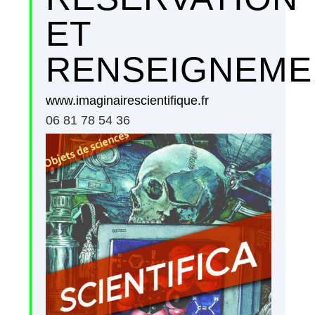
ET
RENSEIGNEME
www.imaginairescientifique.fr
06 81 78 54 36