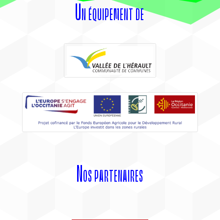
Un équipement de
Nos partenaires