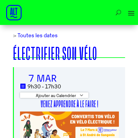
>
Toutes les dates
ÉLECTRIFIER SON VÉLO
7 MAR
9h30 - 17h30
Ajouter au Calendrier
VENEZ APPRENDRE À LE FAIRE !
Télécharger ICS
Calendrier Google