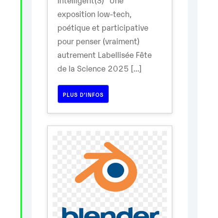
exposition low-tech,
poétique et participative
pour penser (vraiment)
autrement Labellisée Fête
de la Science 2025 [...]
PLUS D’INFOS