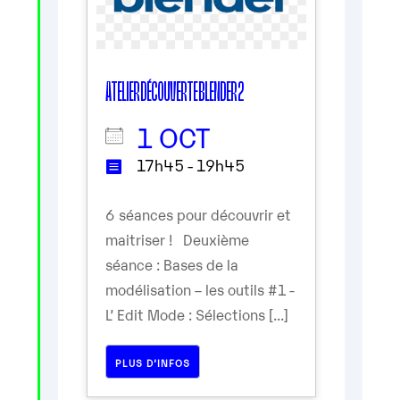
ATELIER DÉCOUVERTE BLENDER 2
1 OCT
17h45 - 19h45
6 séances pour découvrir et
maitriser ! Deuxième
séance : Bases de la
modélisation – les outils #1 -
L’ Edit Mode : Sélections [...]
PLUS D’INFOS