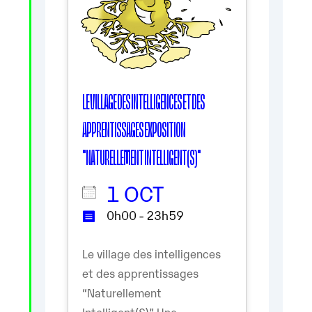
LE VILLAGE DES INTELLIGENCES ET DES
APPRENTISSAGES EXPOSITION
"NATURELLEMENT INTELLIGENT(S)"
1 OCT
0h00 - 23h59
Le village des intelligences
et des apprentissages
“Naturellement
Intelligent(S)” Une