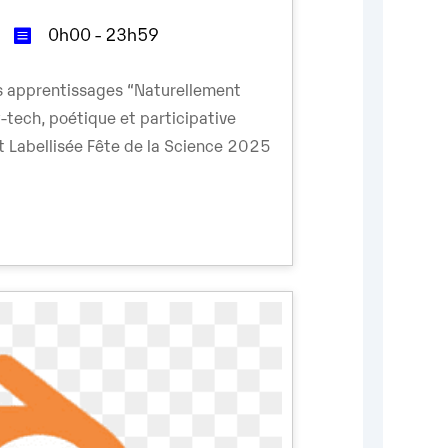
0h00 - 23h59
des apprentissages “Naturellement
w-tech, poétique et participative
t Labellisée Fête de la Science 2025