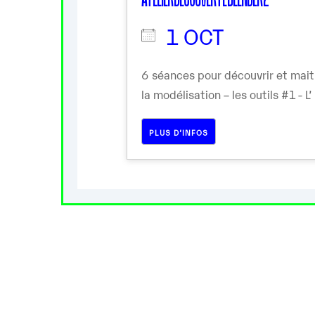
1 OCT
6 séances pour découvrir et mai
la modélisation – les outils #1 - L’
PLUS D’INFOS