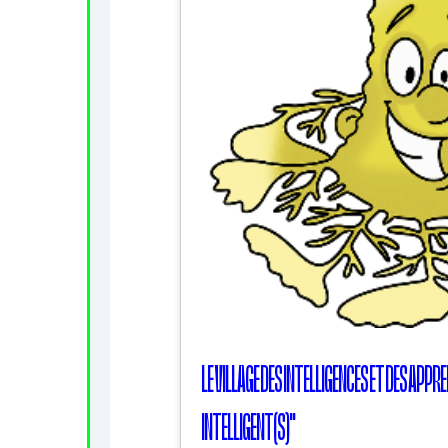
LE VILLAGE DES INTELLIGENCES ET DES AP
INTELLIGENT(S)"