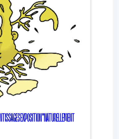
PRENTISSAGES EXPOSITION "NATURELLEMENT