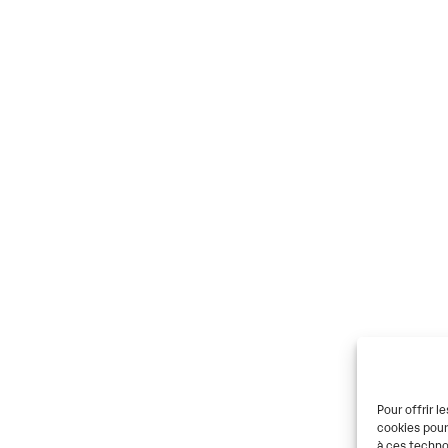
Pour offrir l
cookies pour
à ces techno