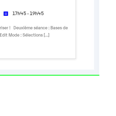
17h45 - 19h45
triser ! Deuxième séance : Bases de
 Edit Mode : Sélections [...]