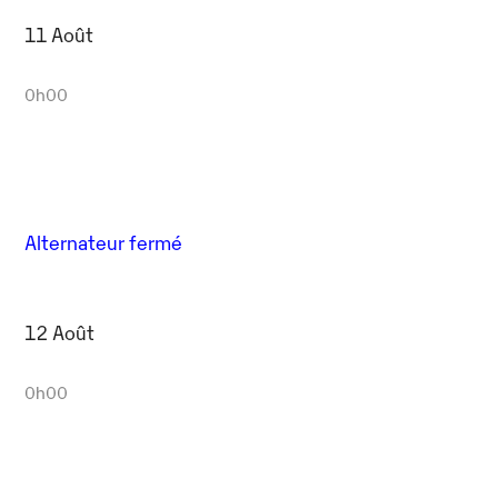
11 Août
0h00
Alternateur fermé
12 Août
0h00