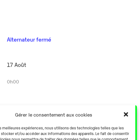
Alternateur fermé
17 Août
0h00
Gérer le consentement aux cookies
Alternateur fermé
es meilleures expériences, nous utilisons des technologies telles que les
 stocker et/ou accéder aux informations des appareils. Le fait de consentir
logies nous permettra de traiter des données telles que le comportement