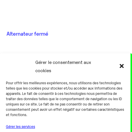
Alternateur fermé
17 Août
Gérer le consentement aux
cookies
0h00
Pour offrir les meilleures expériences, nous utilisons des technologies
telles que les cookies pour stocker et/ou accéder aux informations des
appareils. Le fait de consentir à ces technologies nous permettra de
traiter des données telles que le comportement de navigation ou les ID
uniques sur ce site. Le fait de ne pas consentir ou de retirer son
consentement peut avoir un effet négatif sur certaines caractéristiques
Alternateur fermé
et fonctions.
Gérer les services