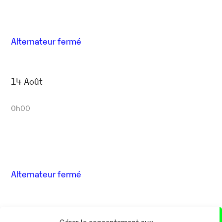
Alternateur fermé
14 Août
0h00
Alternateur fermé
17 Août
Gérer le consentement aux