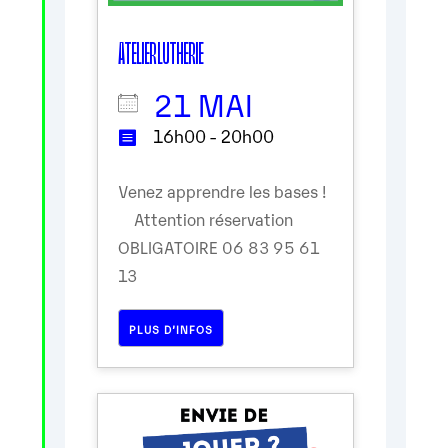
ATELIER LUTHERIE
21 MAI
16h00 - 20h00
Venez apprendre les bases !
Attention réservation
OBLIGATOIRE 06 83 95 61
13
PLUS D’INFOS