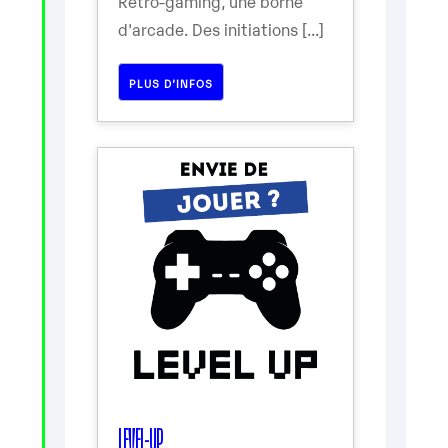
Rétro-gaming, une borne
d'arcade. Des initiations [...]
PLUS D’INFOS
LEVEL-UP