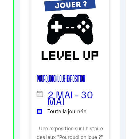
POURQUOI ON JOUE ! EXPOSITION
2 MAI - 30
MAI
Toute la journée
Une exposition sur l'histoire
des jeux "Pourquoi on joue ?"