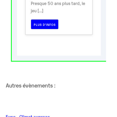
Presque 50 ans plus tard, le
jeu [...]
PLUS D’INFOS
Autres évènements :
Expo - Climat express