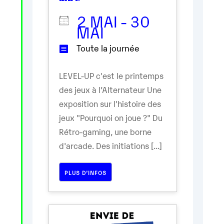
2 MAI - 30
MAI
Toute la journée
LEVEL-UP c'est le printemps
des jeux à l’Alternateur Une
exposition sur l'histoire des
jeux "Pourquoi on joue ?" Du
Rétro-gaming, une borne
d'arcade. Des initiations [...]
PLUS D’INFOS