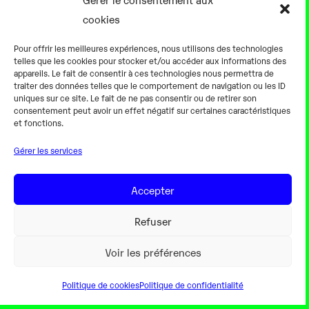
cookies
0h00
Pour offrir les meilleures expériences, nous utilisons des technologies
telles que les cookies pour stocker et/ou accéder aux informations des
appareils. Le fait de consentir à ces technologies nous permettra de
traiter des données telles que le comportement de navigation ou les ID
uniques sur ce site. Le fait de ne pas consentir ou de retirer son
consentement peut avoir un effet négatif sur certaines caractéristiques
Alternateur fermé
et fonctions.
Gérer les services
18 Août
Accepter
0h00
Refuser
Voir les préférences
Politique de cookies
Politique de confidentialité