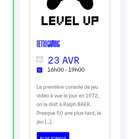
RETRO GAMING
23 AVR
16h00 - 19h00
La première console de jeu
vidéo à vue le jour en 1972,
on la doit à Ralph BAER.
Presque 50 ans plus tard, le
jeu [...]
PLUS D’INFOS