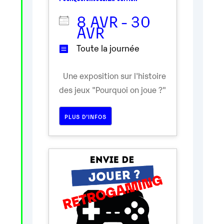
8 AVR - 30
AVR
Toute la journée
Une exposition sur l'histoire
des jeux "Pourquoi on joue ?"
PLUS D’INFOS