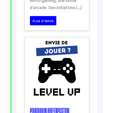
Rétro-gaming, une borne
d'arcade. Des initiations [...]
PLUS D’INFOS
POURQUOI ON JOUE ! EXPOSITION