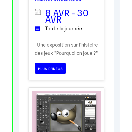
8 AVR - 30
AVR
Toute la journée
Une exposition sur l'histoire
des jeux "Pourquoi on joue ?"
PLUS D’INFOS