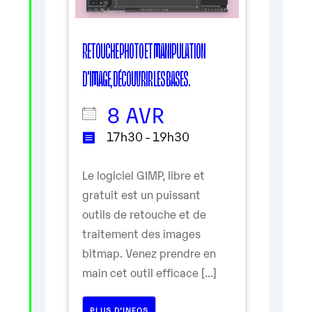
RETOUCHE PHOTO ET MANIPULATION
D'IMAGE, DÉCOUVRIR LES BASES.
8 AVR
17h30 - 19h30
Le logiciel GIMP, libre et
gratuit est un puissant
outils de retouche et de
traitement des images
bitmap. Venez prendre en
main cet outil efficace [...]
PLUS D’INFOS