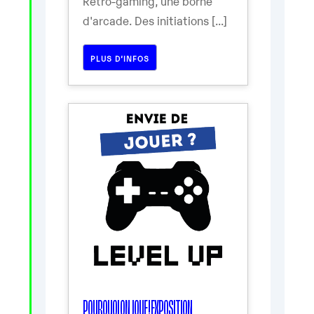
Rétro-gaming, une borne
d'arcade. Des initiations [...]
PLUS D’INFOS
POURQUOI ON JOUE ! EXPOSITION