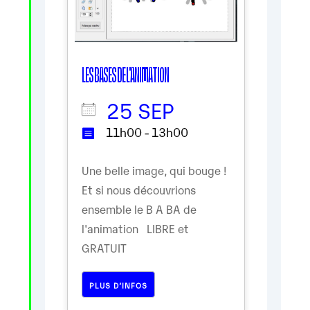
LES BASES DE L'ANIMATION
25 SEP
11h00 - 13h00
Une belle image, qui bouge !
Et si nous découvrions
ensemble le B A BA de
l'animation LIBRE et
GRATUIT
PLUS D’INFOS