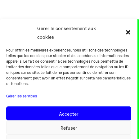
17 Août
Gérer le consentement aux
cookies
0h00
Pour offrir les meilleures expériences, nous utilisons des technologies
telles que les cookies pour stocker et/ou accéder aux informations des
appareils. Le fait de consentir à ces technologies nous permettra de
traiter des données telles que le comportement de navigation ou les ID
uniques sur ce site. Le fait de ne pas consentir ou de retirer son
consentement peut avoir un effet négatif sur certaines caractéristiques
Alternateur fermé
et fonctions.
Gérer les services
18 Août
Accepter
0h00
Refuser