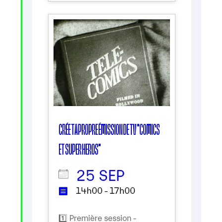
CRÉE TA PROPRE ÉMISSION DE TV "COMICS
ET SUPER HEROS"
25 SEP
14h00 - 17h00
1️⃣ Première session -