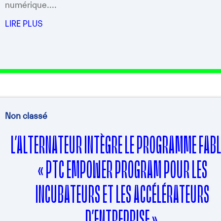
numérique....
LIRE PLUS
Non classé
L’ALTERNATEUR INTÈGRE LE PROGRAMME FAB
« PTC EMPOWER PROGRAM POUR LES
INCUBATEURS ET LES ACCÉLÉRATEURS
D’ENTREPRISE ».