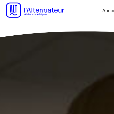
Accue