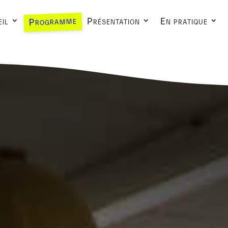
Programme
il
Présentation
En pratique