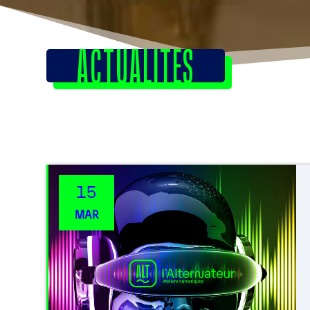
ACTUALITÉS
15
MAR