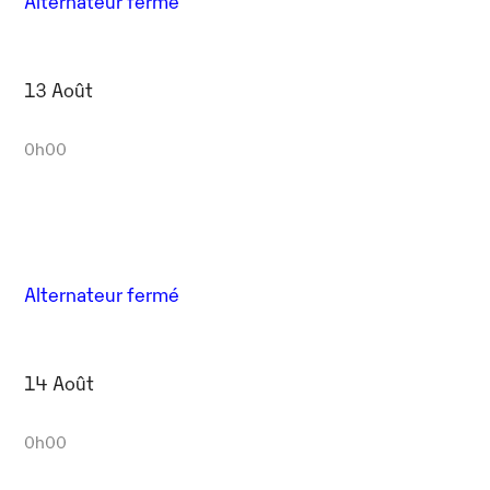
Alternateur fermé
13 Août
0h00
Alternateur fermé
14 Août
0h00