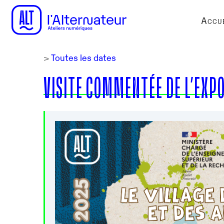
Accue
>
Toutes les dates
VISITE COMMENTÉE DE L’EXP