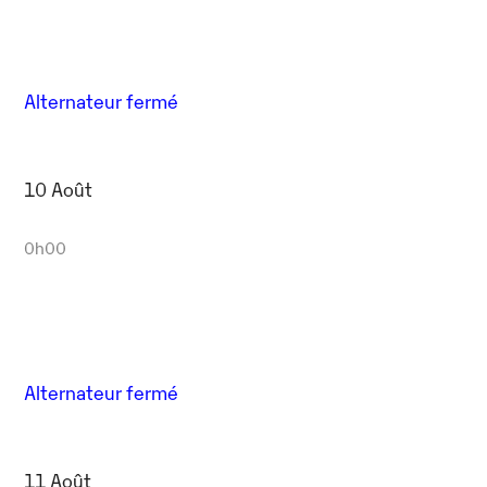
Outlook Live
Alternateur fermé
10 Août
0h00
Alternateur fermé
11 Août