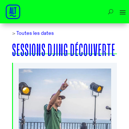
>
Toutes les dates
SESSIONS DJING DÉCOUVERTE