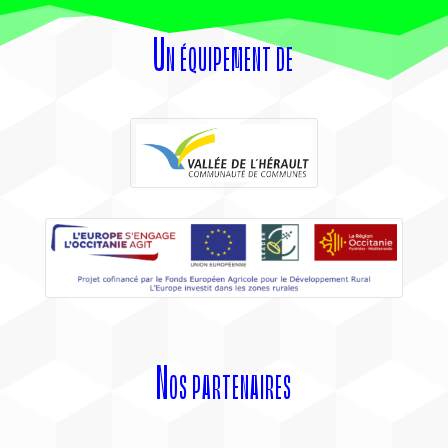
Un équipement de
Nos partenaires