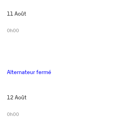
11 Août
0h00
Alternateur fermé
12 Août
0h00