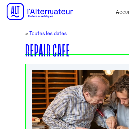
Accue
>
Toutes les dates
REPAIR CAFE