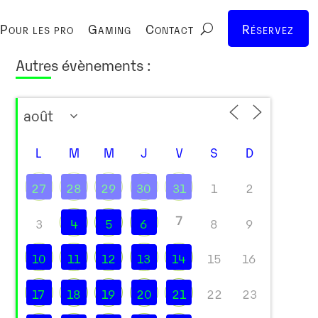
Pour les pro
Gaming
Contact
Réservez
Autres évènements :
L
M
M
J
V
S
D
27
28
29
30
31
1
2
7
3
4
5
6
8
9
10
11
12
13
14
15
16
17
18
19
20
21
22
23