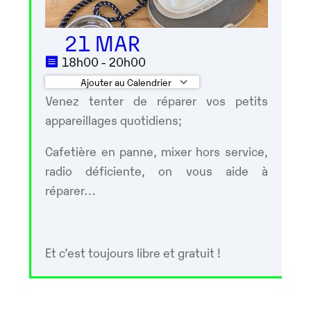
21 MAR
18h00 - 20h00
Ajouter au Calendrier
Venez tenter de réparer vos petits
Télécharger ICS
Calendrier Googl
appareillages quotidiens;
Cafetière en panne, mixer hors service,
radio déficiente, on vous aide à
réparer…
Et c’est toujours libre et gratuit !