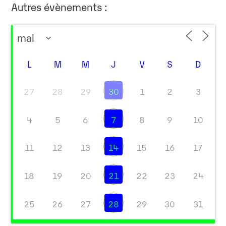
Autres évènements :
L
M
M
J
V
S
D
27
28
29
30
1
2
3
4
5
6
7
8
9
10
11
12
13
14
15
16
17
18
19
20
21
22
23
24
25
26
27
28
29
30
31