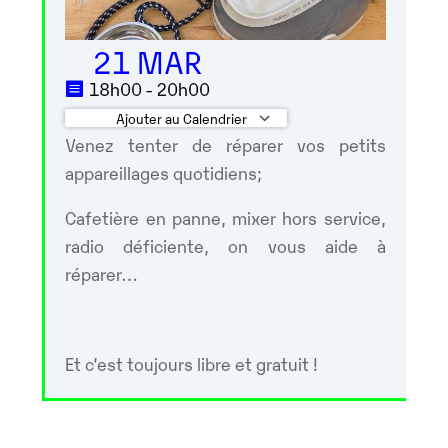
21 MAR
18h00 - 20h00
Ajouter au Calendrier
Venez tenter de réparer vos petits
Télécharger ICS
Calendrier Googl
appareillages quotidiens;
Cafetière en panne, mixer hors service,
radio déficiente, on vous aide à
réparer…
Et c’est toujours libre et gratuit !