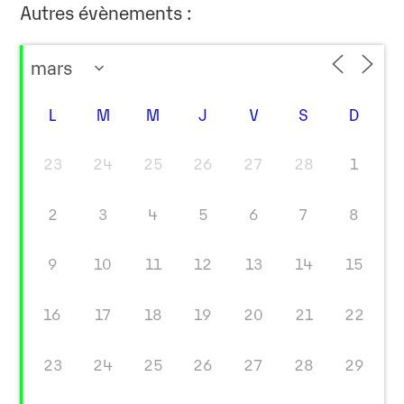
Autres évènements :
L
M
M
J
V
S
D
23
24
25
26
27
28
1
2
3
4
5
6
7
8
9
10
11
12
13
14
15
16
17
18
19
20
21
22
23
24
25
26
27
28
29