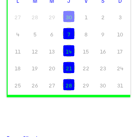
L
M
M
J
V
S
D
27
28
29
30
1
2
3
4
5
6
7
8
9
10
11
12
13
14
15
16
17
18
19
20
21
22
23
24
25
26
27
28
29
30
31