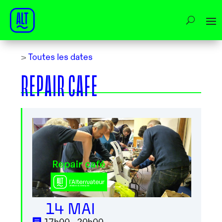
>
Toutes les dates
REPAIR CAFE
14 MAI
17h00 - 20h00