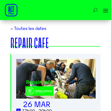
>
Toutes les dates
REPAIR CAFE
26 MAR
17h00 - 20h00