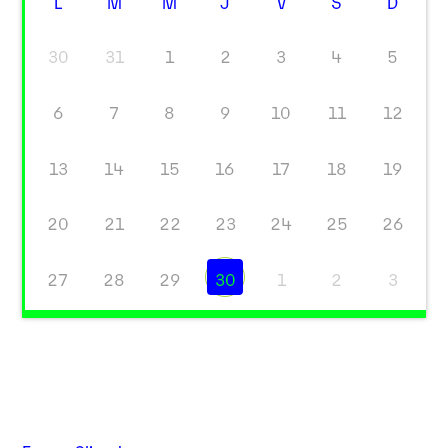
L
M
M
J
V
S
D
30
31
1
2
3
4
5
6
7
8
9
10
11
12
13
14
15
16
17
18
19
20
21
22
23
24
25
26
27
28
29
30
1
2
3