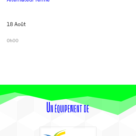
18 Août
0h00
Un équipement de