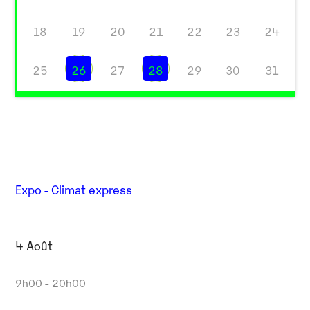
18
19
20
21
22
23
24
25
26
27
28
29
30
31
Expo - Climat express
4 Août
9h00 - 20h00