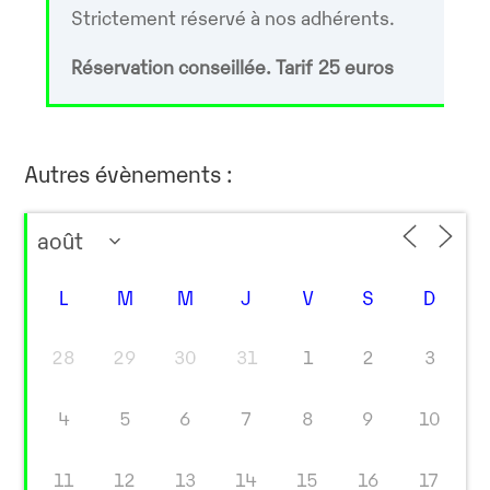
Strictement réservé à nos adhérents.
Réservation conseillée. Tarif 25 euros
Autres évènements :
L
M
M
J
V
S
D
28
29
30
31
1
2
3
4
5
6
7
8
9
10
11
12
13
14
15
16
17