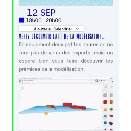
12 SEP
18h00 - 20h00
Ajouter au Calendrier
VENEZ DÉCOUVRIR L’ART DE LA MODÉLISATION…
Télécharger ICS
Calendrier Googl
En seulement deux petites heures on ne
fera pas de vous des experts, mais on
espère bien vous faire découvrir les
prémices de la modélisation.