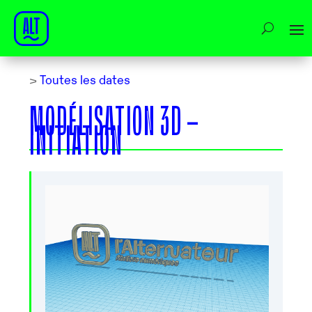
>
Toutes les dates
MODÉLISATION 3D –
INITIATION