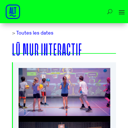
>
Toutes les dates
LÜ MUR INTERACTIF