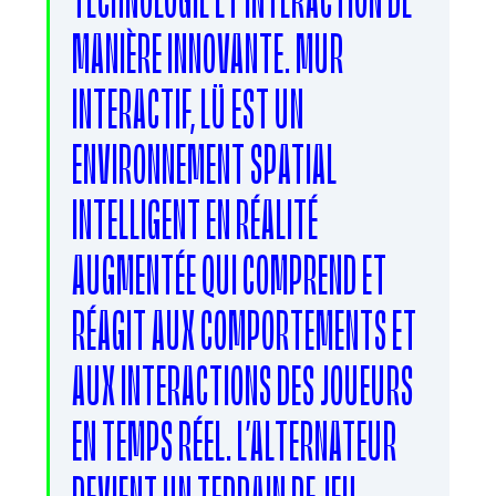
MANIÈRE INNOVANTE. MUR
INTERACTIF, LÜ EST UN
ENVIRONNEMENT SPATIAL
INTELLIGENT EN RÉALITÉ
AUGMENTÉE QUI COMPREND ET
RÉAGIT AUX COMPORTEMENTS ET
AUX INTERACTIONS DES JOUEURS
EN TEMPS RÉEL. L’ALTERNATEUR
DEVIENT UN TERRAIN DE JEU