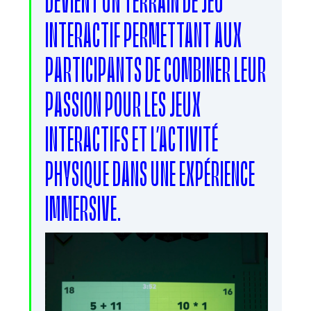
INTERACTIF PERMETTANT AUX
PARTICIPANTS DE COMBINER LEUR
PASSION POUR LES JEUX
INTERACTIFS ET L’ACTIVITÉ
PHYSIQUE DANS UNE EXPÉRIENCE
IMMERSIVE.