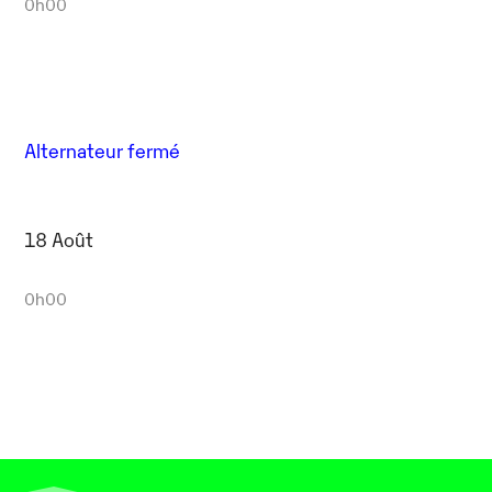
0h00
Alternateur fermé
18 Août
0h00