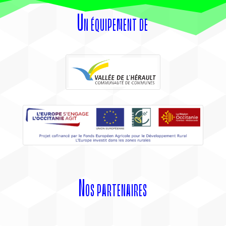
Un équipement de
Nos partenaires