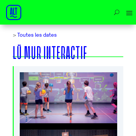
>
Toutes les dates
LÜ MUR INTERACTIF