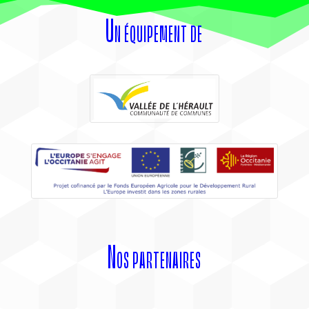
Un équipement de
Nos partenaires