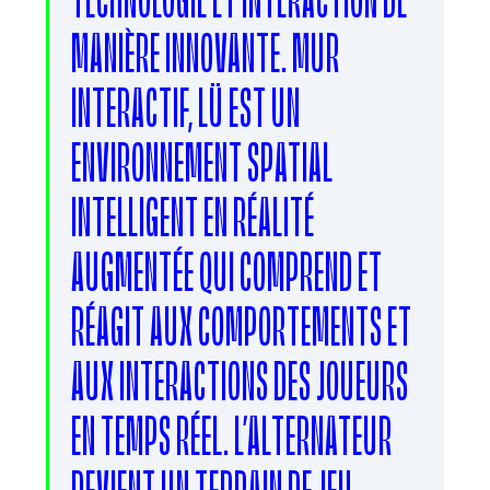
MANIÈRE INNOVANTE. MUR
INTERACTIF, LÜ EST UN
ENVIRONNEMENT SPATIAL
INTELLIGENT EN RÉALITÉ
AUGMENTÉE QUI COMPREND ET
RÉAGIT AUX COMPORTEMENTS ET
AUX INTERACTIONS DES JOUEURS
EN TEMPS RÉEL. L’ALTERNATEUR
DEVIENT UN TERRAIN DE JEU