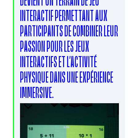
INTERACTIF PERMETTANT AUX
PARTICIPANTS DE COMBINER LEUR
PASSION POUR LES JEUX
INTERACTIFS ET L’ACTIVITÉ
PHYSIQUE DANS UNE EXPÉRIENCE
IMMERSIVE.