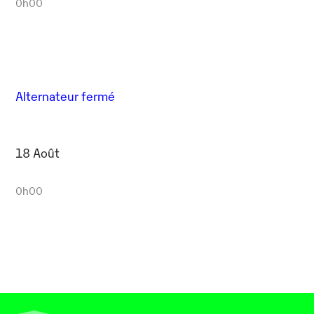
0h00
Alternateur fermé
18 Août
0h00