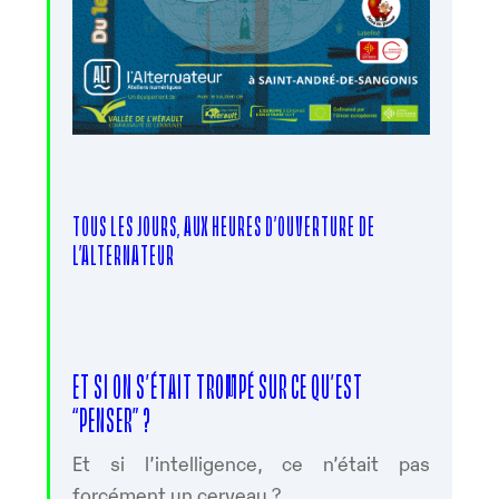
TOUS LES JOURS, AUX HEURES D’OUVERTURE DE
L’ALTERNATEUR
ET SI ON S’ÉTAIT TROMPÉ SUR CE QU’EST
“PENSER” ?
Et si l’intelligence, ce n’était pas
forcément un cerveau ?