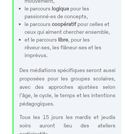
mouvement,
le parcours
logique
pour les
passionné·es de concepts,
le parcours
coopératif
pour celles et
ceux qui aiment chercher ensemble,
et le parcours
libre
, pour les
rêveur·ses, les flâneur·ses et les
imprévus.
Des médiations spécifiques seront aussi
proposées pour les groupes scolaires,
avec des approches ajustées selon
l’âge, le cycle, le temps et les intentions
pédagogiques.
Tous les 15 jours les mardis et jeudis
soirs auront lieu des ateliers
participatifs