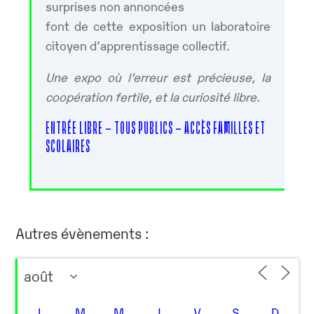
surprises non annoncées
font de cette exposition un laboratoire
citoyen d’apprentissage collectif.
Une expo où l’erreur est précieuse, la
coopération fertile, et la curiosité libre.
ENTRÉE LIBRE – TOUS PUBLICS – ACCÈS FAMILLES ET
SCOLAIRES
Autres évènements :
L
M
M
J
V
S
D