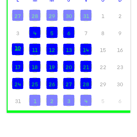
27
28
29
30
31
1
2
3
4
5
6
7
8
9
10
11
12
13
14
15
16
17
18
19
20
21
22
23
24
25
26
27
28
29
30
31
1
2
3
4
5
6