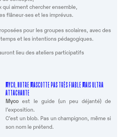
ux qui aiment chercher ensemble,
les flâneur·ses et les imprévus.
roposées pour les groupes scolaires, avec des
e temps et les intentions pédagogiques.
auront lieu des ateliers participatifs
MYCO, NOTRE MASCOTTE PAS TRÈS FIABLE MAIS ULTRA
ATTACHANTE
Myco
est le guide (un peu déjanté) de
l’exposition.
C’est un blob. Pas un champignon, même si
son nom le prétend.