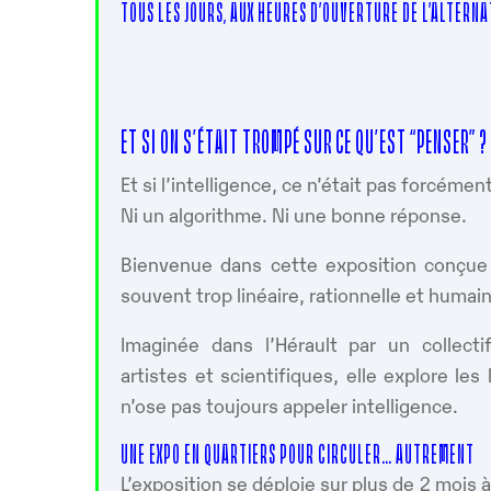
TOUS LES JOURS, AUX HEURES D’OUVERTURE DE L’ALTERN
ET SI ON S’ÉTAIT TROMPÉ SUR CE QU’EST “PENSER” ?
Et si l’intelligence, ce n’était pas forcéme
Ni un algorithme. Ni une bonne réponse.
Bienvenue dans cette exposition conçue 
souvent trop linéaire, rationnelle et humain
Imaginée dans l’Hérault par un collecti
artistes et scientifiques, elle explore le
n’ose pas toujours appeler intelligence.
UNE EXPO EN QUARTIERS POUR CIRCULER… AUTREMENT
L’exposition se déploie sur plus de 2 mois 