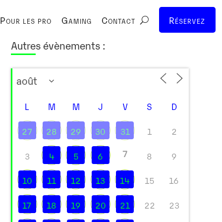
Pour les pro
Gaming
Contact
Réservez
Autres évènements :
L
M
M
J
V
S
D
27
28
29
30
31
1
2
7
3
4
5
6
8
9
10
11
12
13
14
15
16
17
18
19
20
21
22
23