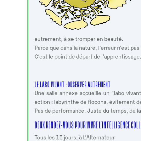
autrement, à se tromper en beauté.
Parce que dans la nature, l’erreur n’est pas
C’est le point de départ de l’apprentissage
LE LABO VIVANT : OBSERVER AUTREMENT
Une salle annexe accueille un “labo vivan
action : labyrinthe de flocons, évitement 
Pas de performance. Juste du temps, de la 
DEUX RENDEZ-VOUS POUR VIVRE L’INTELLIGENCE COL
Tous les 15 jours, à L’Alternateur