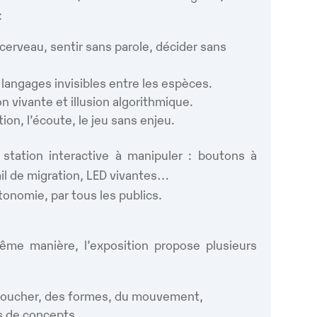
:
cerveau, sentir sans parole, décider sans
s langages invisibles entre les espèces.
on vivante et illusion algorithmique.
tion, l’écoute, le jeu sans enjeu.
ation interactive à manipuler : boutons à
rail de migration, LED vivantes…
tonomie, par tous les publics.
me manière, l’exposition propose plusieurs
 toucher, des formes, du mouvement,
s de concepts,