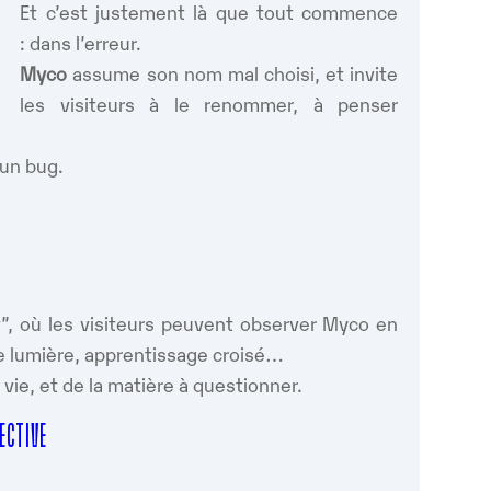
Et c’est justement là que tout commence
: dans l’erreur.
Myco
assume son nom mal choisi, et invite
les visiteurs à le renommer, à penser
 un bug.
.
t”, où les visiteurs peuvent observer Myco en
de lumière, apprentissage croisé…
vie, et de la matière à questionner.
LECTIVE