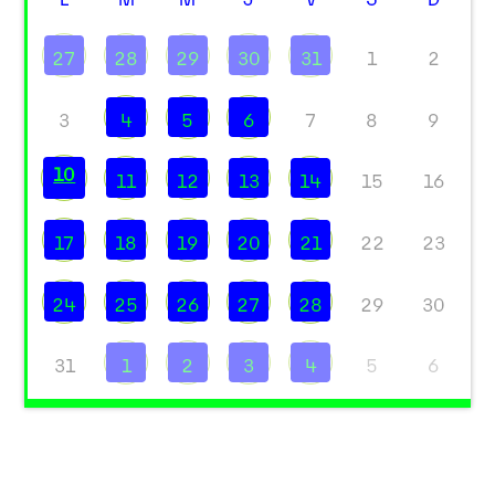
27
28
29
30
31
1
2
3
4
5
6
7
8
9
10
11
12
13
14
15
16
17
18
19
20
21
22
23
24
25
26
27
28
29
30
31
1
2
3
4
5
6