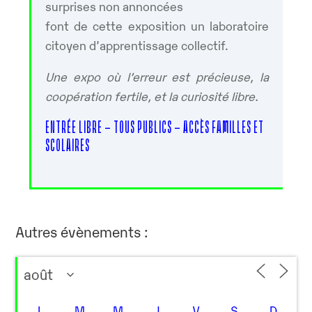
surprises non annoncées
font de cette exposition un laboratoire
citoyen d’apprentissage collectif.
Une expo où l’erreur est précieuse, la
coopération fertile, et la curiosité libre.
ENTRÉE LIBRE – TOUS PUBLICS – ACCÈS FAMILLES ET
SCOLAIRES
Autres évènements :
L
M
M
J
V
S
D