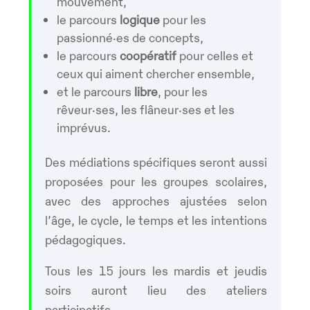
mouvement,
le parcours
logique
pour les
passionné·es de concepts,
le parcours
coopératif
pour celles et
ceux qui aiment chercher ensemble,
et le parcours
libre
, pour les
rêveur·ses, les flâneur·ses et les
imprévus.
Des médiations spécifiques seront aussi
proposées pour les groupes scolaires,
avec des approches ajustées selon
l’âge, le cycle, le temps et les intentions
pédagogiques.
Tous les 15 jours les mardis et jeudis
soirs auront lieu des ateliers
participatifs