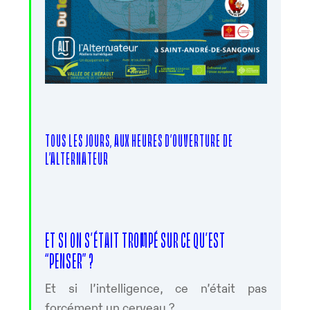
TOUS LES JOURS, AUX HEURES D’OUVERTURE DE
L’ALTERNATEUR
ET SI ON S’ÉTAIT TROMPÉ SUR CE QU’EST
“PENSER” ?
Et si l’intelligence, ce n’était pas
forcément un cerveau ?